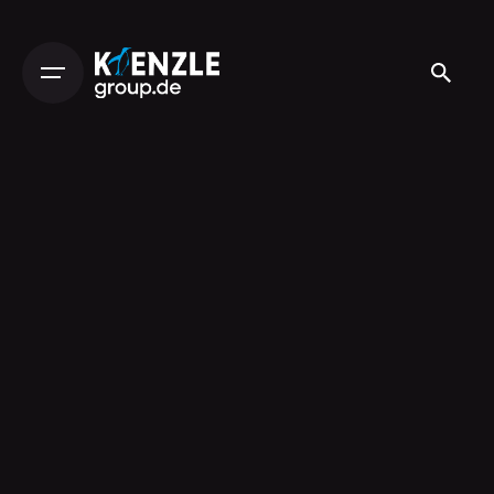
Skip
[cs_content][cs_element_section _id=“1″ ]
to
[cs_element_layout_row _id=“2″ ]
content
[cs_element_layout_column _id=“3″ ]
[/cs_element_layout_column][/cs_element_layout_row]
[/cs_element_section][/cs_content]